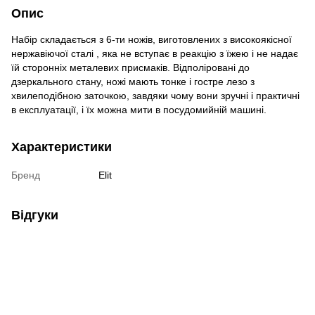
Опис
Набір складається з 6-ти ножів, виготовлених з високоякісної
нержавіючої сталі , яка не вступає в реакцію з їжею і не надає
їй сторонніх металевих присмаків. Відполіровані до
дзеркального стану, ножі мають тонке і гостре лезо з
хвилеподібною заточкою, завдяки чому вони зручні і практичні
в експлуатації, і їх можна мити в посудомийній машині.
Характеристики
Бренд
Elit
Відгуки