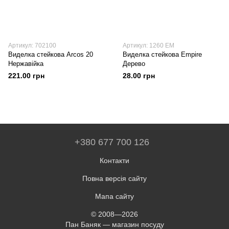
Артикул: 702100
Артикул: 1260 EM
Виделка стейкова Arcos 20
Виделка стейкова Empire
Нержавійка
Дерево
221.00 грн
28.00 грн
+380 677 700 126
Контакти
Повна версія сайту
Мапа сайту
© 2008—2026
Пан Баняк — магазин посуду