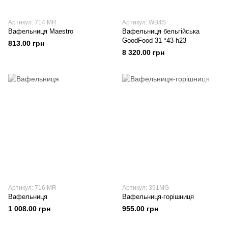
Артикул: 714 MR
Артикул: WB4S
Вафельниця Maestro
Вафельниця бельгійська
GoodFood 31 *43 h23
813.00 грн
8 320.00 грн
Артикул: 716 MR
Артикул: 391МG
Вафельниця
Вафельниця-горішниця
1 008.00 грн
955.00 грн