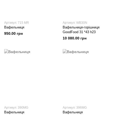
Артикул: 715 MR
Артикул: WB30N
Вафельниця
Вафельниця-горішниця
GoodFood 31 *43 h23
950.00 грн
10 080.00 грн
Артикул: 390МG
Артикул: 396МG
Вафельниця
Вафельниця