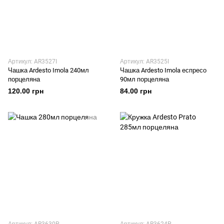
Артикул: AR3527I
Артикул: AR3525I
Чашка Ardesto Imola 240мл
Чашка Ardesto Imola еспресо
порцеляна
90мл порцеляна
120.00 грн
84.00 грн