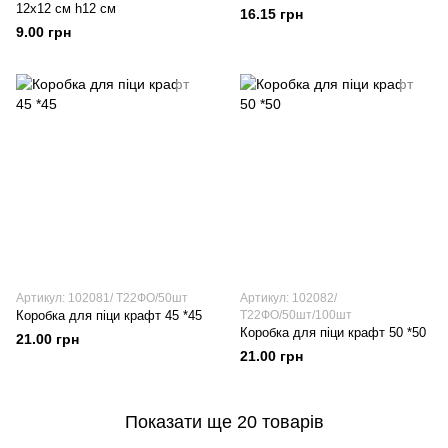
12х12 см h12 см
16.15 грн
9.00 грн
Артикул: 102081/ Т22ФО/50шт
Артикул: 102082/
Коробка для піци крафт 45 *45
Т22ФО/50шт/100шт
Коробка для піци крафт 50 *50
21.00 грн
21.00 грн
Показати ще 20 товарів