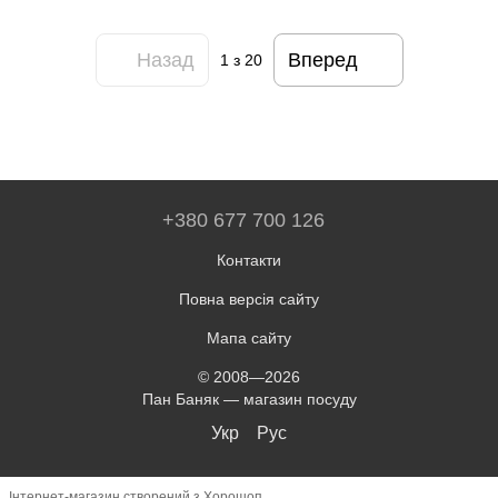
Назад
Вперед
1
з 20
+380 677 700 126
Контакти
Повна версія сайту
Мапа сайту
© 2008—2026
Пан Баняк — магазин посуду
Укр
Рус
Інтернет-магазин створений з Хорошоп