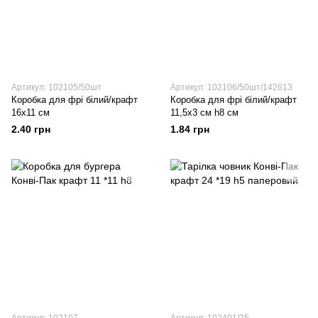
Артикул: 102105/50шт
Артикул: 102106/50шт/142613
Коробка для фрі білий/крафт
Коробка для фрі білий/крафт
16х11 см
11,5х3 см h8 см
2.40 грн
1.84 грн