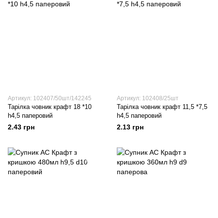
Артикул: 102407/50шт/142245
Артикул: 102408/25шт
Тарілка човник крафт 18 *10
Тарілка човник крафт 11,5 *7,5
h4,5 паперовий
h4,5 паперовий
2.43 грн
2.13 грн