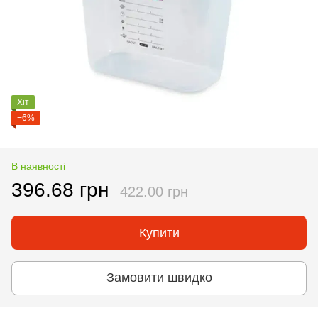
Хіт
−6%
В наявності
396.68 грн
422.00 грн
Купити
Замовити швидко