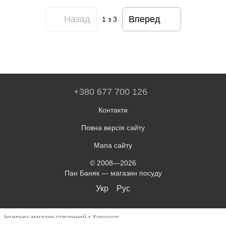
Назад
Вперед
1
з 3
+380 677 700 126
Контакти
Повна версія сайту
Мапа сайту
© 2008—2026
Пан Баняк — магазин посуду
Укр
Рус
Інтернет-магазин створений з Хорошоп