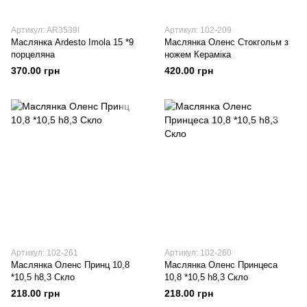
Артикул: AR3539I
Артикул: 102-209
Маслянка Ardesto Imola 15 *9
Маслянка Оленс Стокгольм з
порцеляна
ножем Кераміка
370.00 грн
420.00 грн
Артикул: 102-261
Артикул: 102-260
Маслянка Оленс Принц 10,8
Маслянка Оленс Принцеса
*10,5 h8,3 Скло
10,8 *10,5 h8,3 Скло
218.00 грн
218.00 грн