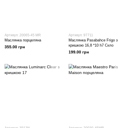
Артикул: 20065-45 MR
Артикул: 97711
Маслянка порцеляна
Маслянка Pasabahce Frigo з
кришкою 16,8 *10 h7 Скло
355.00 грн
199.00 грн