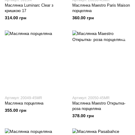
Артикул: 3913N
Артикул: 20030-45MR
Маслянка Luminarc Clear з
Маслянка Maestro Paris Maison
кришкою 17
порцеляна
314.00 грн
360.00 грн
Артикул: 20049-45MR
Артикул: 20050-45MR
Маслянка порцеляна
Маслянка Maestro Открытка-
роза порцеляна
355.00 грн
378.00 грн