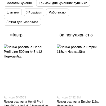
Молотки кухонні
Тримачі для кухонних рушників
Шумівки
Яйцерізки
Рибочистки
Ложки для морозива
Фільтр
За популярністю
Артикул: 540503
Артикул: 2432 EM
Ложка розливна Hendi Profi
Ложка розливна Empire 118мл
Line 500мл h45 d12 Нержавійка
Нержавійка