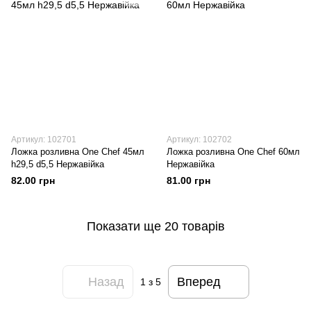
Артикул: 102701
Артикул: 102702
Ложка розливна One Chef 45мл
Ложка розливна One Chef 60мл
h29,5 d5,5 Нержавійка
Нержавійка
82.00 грн
81.00 грн
Показати ще 20 товарів
Назад
Вперед
1
з 5