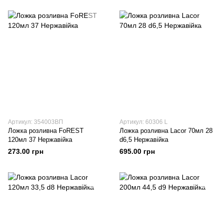
Артикул: 354003ВП
Артикул: 60306 L
Ложка розливна FoREST
Ложка розливна Lacor 70мл 28
120мл 37 Нержавійка
d6,5 Нержавійка
273.00 грн
695.00 грн