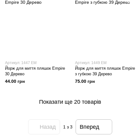
Артикул: 1447 EM
Артикул: 1449 EM
Йорж для миття пляшок Empire
Йорж для миття пляшок Empire
30 Дерево
з губкою 39 Дерево
44.00 грн
75.00 грн
Показати ще 20 товарів
Назад
Вперед
1
з 3