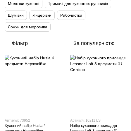
Молотки кухонні
Тримачі для кухонних рушників
Шумівки
Яйцерізки
Рибочистки
Ложки для морозива
Фільтр
За популярністю
Артикул: 73952
Артикул: 10211 LS
Кухонний набір Husla 4
Набір кухонного приладдя
предмети Нержавійка
Lessner Loft 3 предмети 31