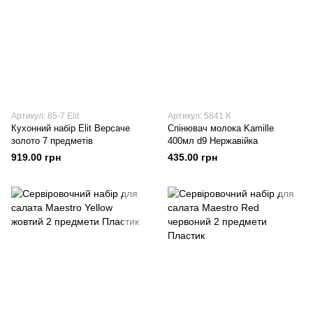
Артикул: 85-7 Elit
Артикул: 5841 K
Кухонний набір Elit Версаче
Спінювач молока Kamille
золото 7 предметів
400мл d9 Нержавійка
919.00 грн
435.00 грн